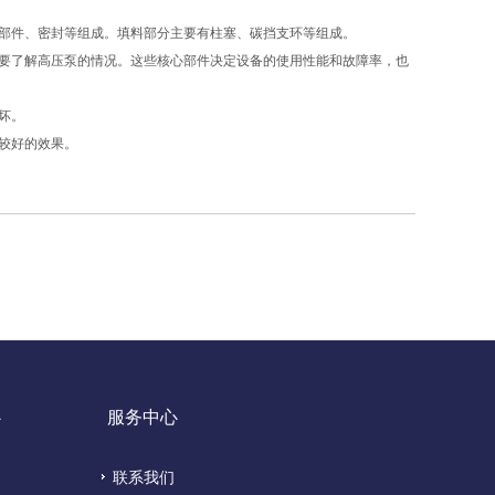
部件、密封等组成。填料部分主要有柱塞、碳挡支环等组成。
要了解高压泵的情况。这些核心部件决定设备的使用性能和故障率，也
坏。
较好的效果。
心
服务中心
联系我们