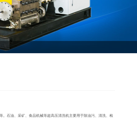
等。石油、采矿、食品机械等超高压清洗机主要用于除油污、清洗、检