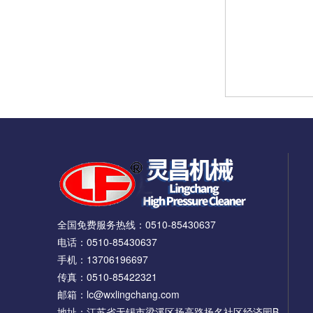
全国免费服务热线：
0510-85430637
电话：0510-85430637
手机：13706196697
传真：0510-85422321
邮箱：lc@wxlingchang.com
地址：江苏省无锡市梁溪区扬高路扬名社区经济园B