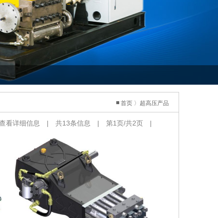
首页
〉
超高压产品
查看详细信息 | 共13条信息 | 第1页/共2页 |