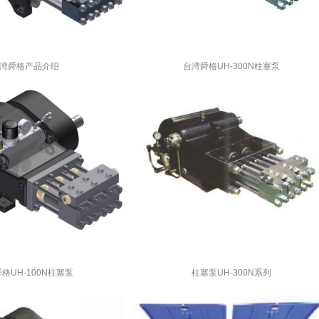
湾舜格产品介绍
台湾舜格UH-300N柱塞泵
格UH-100N柱塞泵
柱塞泵UH-300N系列