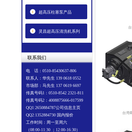
超高压柱塞泵产品
台
灵昌超高压清洗机系列
联系我们
电 话：0510-85430637-806
联系人：华先生 139 0618 0552
市场部：马先生 137 0619 6697
传真号码1：0510-8542 2321-811
传真号码2：4008875666-017599
QQ1:2650884787公司信息主页
台湾舜
QQ2:1352884730 国内报价
工作时间：周一至周六
（08:00-11:30 ；12:00-16:30）