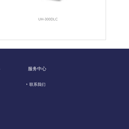
UH-300DLC
心
服务中心
联系我们