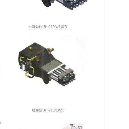
台湾舜格UH-210N柱塞泵
柱塞泵UH-210N系列