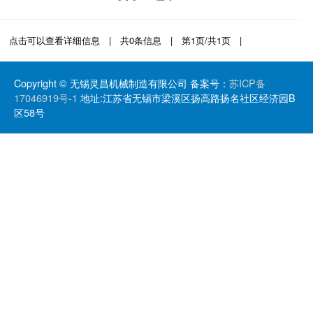
点击可以查看详细信息 | 共0条信息 | 第1页/共1页 |
Copyright © 无锡灵昌机械制造有限公司 备案号：
苏ICP备
17046919号-1
地址:江苏省无锡市梁溪区扬高路扬名社区经济园B
区58号