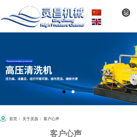
首页
〉
关于灵昌
〉
客户心声
客户心声